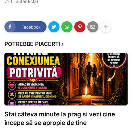
👉 fii autentic(ă)
Facebook
POTREBBE PIACERTI
Stai câteva minute la prag și vezi cine
începe să se apropie de tine