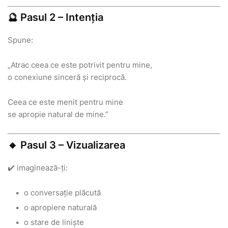
🔮 Pasul 2 – Intenția
Spune:
„Atrac ceea ce este potrivit pentru mine,
o conexiune sinceră și reciprocă.
Ceea ce este menit pentru mine
se apropie natural de mine.”
🔸 Pasul 3 – Vizualizarea
✔️ imaginează-ți:
o conversație plăcută
o apropiere naturală
o stare de liniște