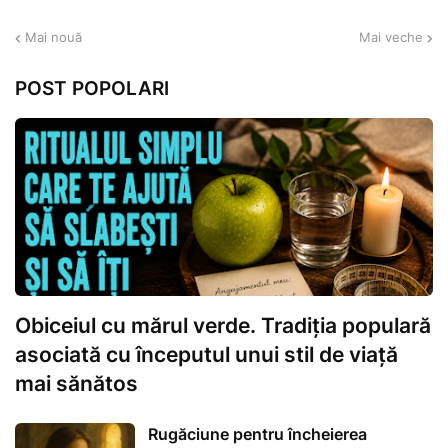
Mai nouă
Mai veche
POST POPOLARI
Obiceiul cu mărul verde. Tradiția populară
asociată cu începutul unui stil de viață
mai sănătos
Rugăciune pentru încheierea