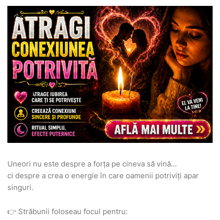
Uneori nu este despre a forța pe cineva să vină…
ci despre a crea o energie în care oamenii potriviți apar
singuri.
👉 Străbunii foloseau focul pentru: