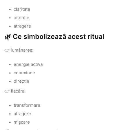
claritate
intenție
atragere
🌿 Ce simbolizează acest ritual
👉 lumânarea:
energie activă
conexiune
direcție
👉 flacăra:
transformare
atragere
mișcare