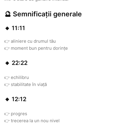
🔮 Semnificații generale
🔸 11:11
👉 aliniere cu drumul tău
👉 moment bun pentru dorințe
🔸 22:22
👉 echilibru
👉 stabilitate în viață
🔸 12:12
👉 progres
👉 trecerea la un nou nivel