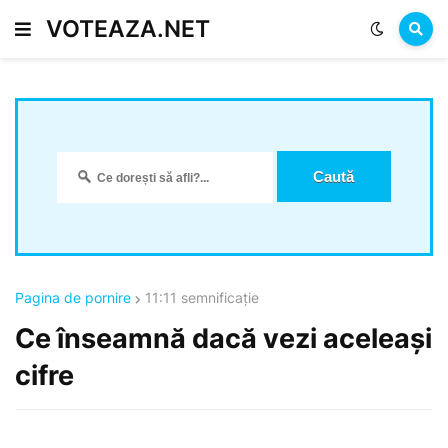
VOTEAZA.NET
Pagina de pornire
11:11 semnificație
Ce înseamnă dacă vezi aceleași
cifre