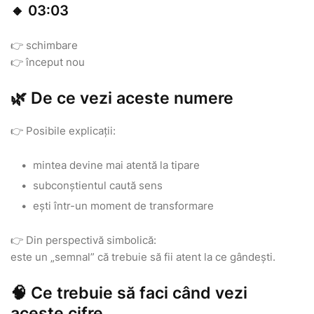
🔸 03:03
👉 schimbare
👉 început nou
🌿 De ce vezi aceste numere
👉 Posibile explicații:
mintea devine mai atentă la tipare
subconștientul caută sens
ești într-un moment de transformare
👉 Din perspectivă simbolică:
este un „semnal” că trebuie să fii atent la ce gândești.
🧠 Ce trebuie să faci când vezi
aceste cifre