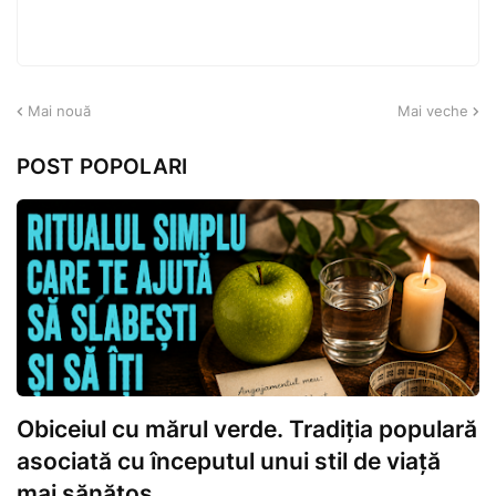
Mai nouă
Mai veche
POST POPOLARI
Obiceiul cu mărul verde. Tradiția populară
asociată cu începutul unui stil de viață
mai sănătos