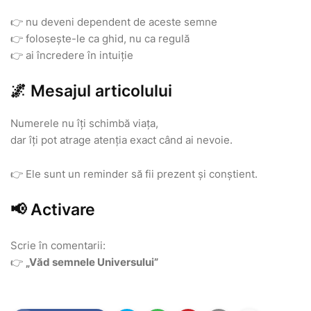
👉 nu deveni dependent de aceste semne
👉 folosește-le ca ghid, nu ca regulă
👉 ai încredere în intuiție
🌌 Mesajul articolului
Numerele nu îți schimbă viața,
dar îți pot atrage atenția exact când ai nevoie.
👉 Ele sunt un reminder să fii prezent și conștient.
📢 Activare
Scrie în comentarii:
👉
„Văd semnele Universului”