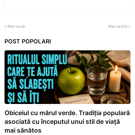
Mai nouă
Mai veche
POST POPOLARI
Obiceiul cu mărul verde. Tradiția populară
asociată cu începutul unui stil de viață
mai sănătos