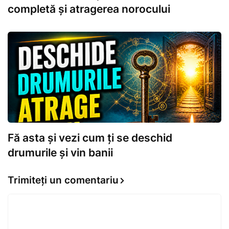
completă și atragerea norocului
Fă asta și vezi cum ți se deschid
drumurile și vin banii
Trimiteți un comentariu