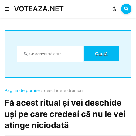
VOTEAZA.NET
Pagina de pornire
deschidere drumuri
Fă acest ritual și vei deschide
uși pe care credeai că nu le vei
atinge niciodată