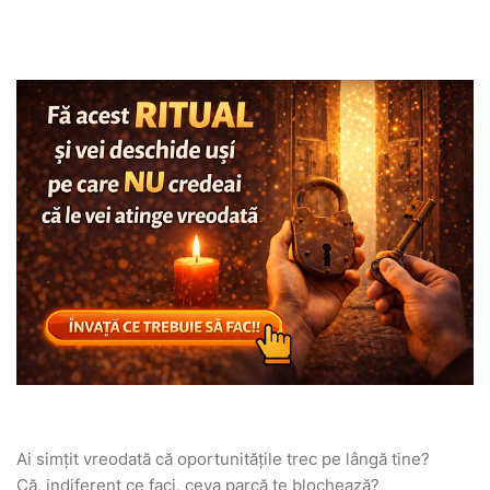
Ai simțit vreodată că oportunitățile trec pe lângă tine?
Că, indiferent ce faci, ceva parcă te blochează?