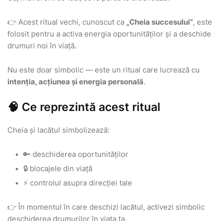
👉 Acest ritual vechi, cunoscut ca
„Cheia succesului”
, este
folosit pentru a activa energia oportunităților și a deschide
drumuri noi în viață.
Nu este doar simbolic — este un ritual care lucrează cu
intenția, acțiunea și energia personală
.
🧠 Ce reprezintă acest ritual
Cheia și lacătul simbolizează:
🔑 deschiderea oportunităților
🔒 blocajele din viață
⚡ controlul asupra direcției tale
👉 În momentul în care deschizi lacătul, activezi simbolic
deschiderea drumurilor în viața ta.