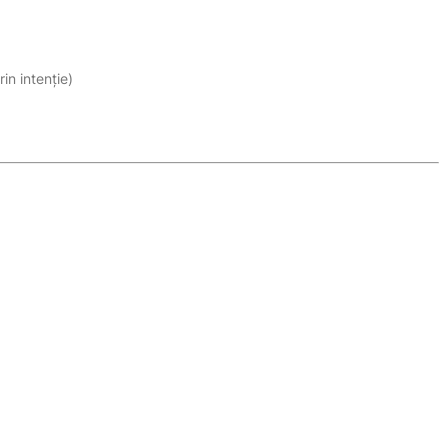
in intenție)