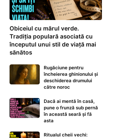
Obiceiul cu mărul verde.
Tradiția populară asociată cu
începutul unui stil de viață mai
sănătos
Rugăciune pentru
încheierea ghinionului și
deschiderea drumului
către noroc
Dacă ai mentă în casă,
pune o frunză sub pernă
în această seară și fă
asta
Ritualul cheii vechi: