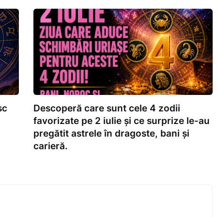
sc
Descoperă care sunt cele 4 zodii
favorizate pe 2 iulie și ce surprize le-au
pregătit astrele în dragoste, bani și
carieră.