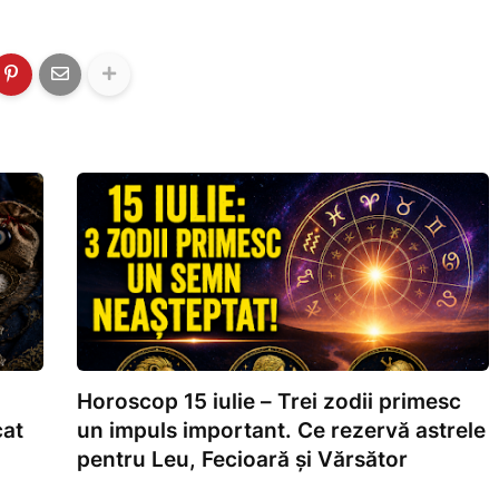
Horoscop 15 iulie – Trei zodii primesc
cat
un impuls important. Ce rezervă astrele
pentru Leu, Fecioară și Vărsător