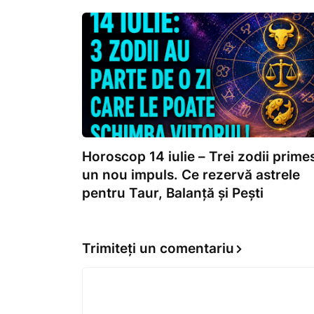
Horoscop 14 iulie – Trei zodii prime
un nou impuls. Ce rezervă astrele
pentru Taur, Balanță și Pești
Trimiteți un comentariu