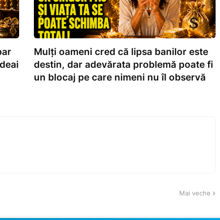
par
Mulți oameni cred că lipsa banilor este
edeai
destin, dar adevărata problemă poate fi
un blocaj pe care nimeni nu îl observă
Mai veche