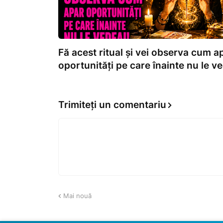
Fă acest ritual și vei observa cum a
oportunități pe care înainte nu le v
Trimiteți un comentariu
Mai nouă