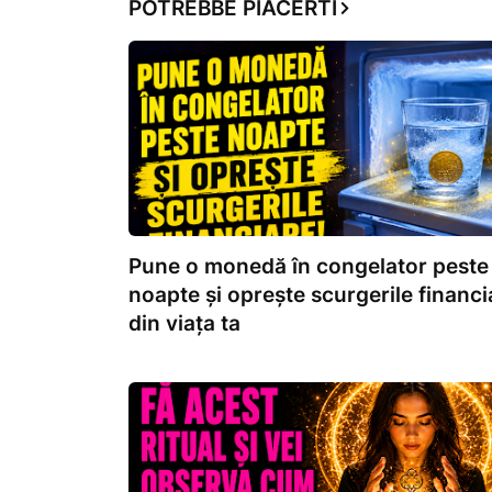
POTREBBE PIACERTI
Pune o monedă în congelator peste
noapte și oprește scurgerile financi
din viața ta