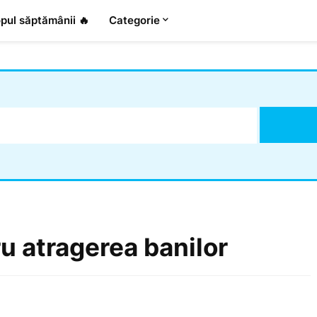
pul săptămânii 🔥
Categorie
ru atragerea banilor