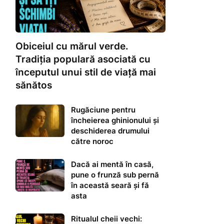
Obiceiul cu mărul verde.
Tradiția populară asociată cu
începutul unui stil de viață mai
sănătos
Rugăciune pentru
încheierea ghinionului și
deschiderea drumului
către noroc
Dacă ai mentă în casă,
pune o frunză sub pernă
în această seară și fă
asta
Ritualul cheii vechi: