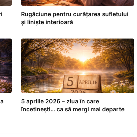
i
Rugăciune pentru curățarea sufletului
și liniște interioară
ea
5 aprilie 2026 – ziua în care
încetinești… ca să mergi mai departe