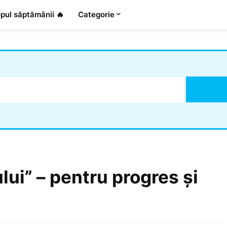
pul săptămânii 🔥
Categorie
lui” – pentru progres și