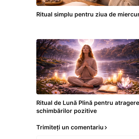
Ritual simplu pentru ziua de miercur
Ritual de Lună Plină pentru atrager
schimbărilor pozitive
Trimiteți un comentariu