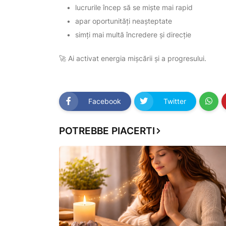
lucrurile încep să se miște mai rapid
apar oportunități neașteptate
simți mai multă încredere și direcție
🚀 Ai activat energia mișcării și a progresului.
Facebook
Twitter
POTREBBE PIACERTI