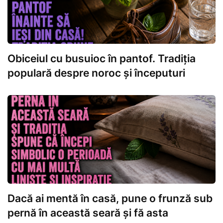
Obiceiul cu busuioc în pantof. Tradiția
populară despre noroc și începuturi
Dacă ai mentă în casă, pune o frunză sub
pernă în această seară și fă asta