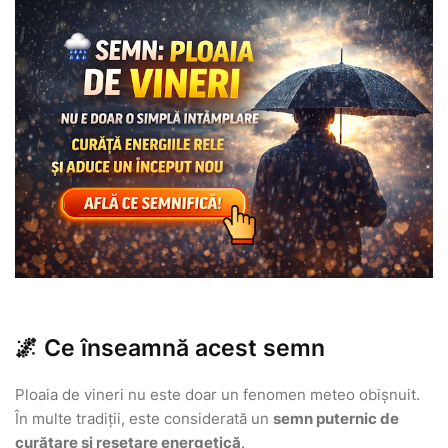
🌌 Ce înseamnă acest semn
Ploaia de vineri nu este doar un fenomen meteo obișnuit.
În multe tradiții, este considerată un
semn puternic de
curățare și resetare energetică
.