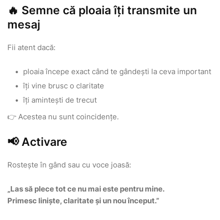
🔥 Semne că ploaia îți transmite un
mesaj
Fii atent dacă:
ploaia începe exact când te gândești la ceva important
îți vine brusc o claritate
îți amintești de trecut
👉 Acestea nu sunt coincidențe.
📢 Activare
Rostește în gând sau cu voce joasă:
„Las să plece tot ce nu mai este pentru mine.
Primesc liniște, claritate și un nou început.”