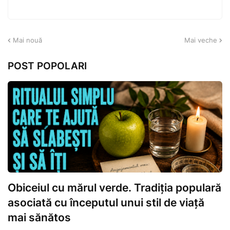
Mai nouă
Mai veche
POST POPOLARI
Obiceiul cu mărul verde. Tradiția populară
asociată cu începutul unui stil de viață
mai sănătos