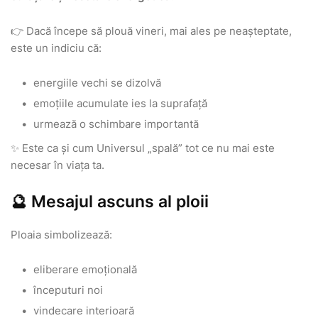
👉 Dacă începe să plouă vineri, mai ales pe neașteptate,
este un indiciu că:
energiile vechi se dizolvă
emoțiile acumulate ies la suprafață
urmează o schimbare importantă
✨ Este ca și cum Universul „spală” tot ce nu mai este
necesar în viața ta.
🔮 Mesajul ascuns al ploii
Ploaia simbolizează:
eliberare emoțională
începuturi noi
vindecare interioară