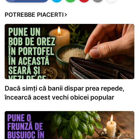
POTREBBE PIACERTI
Dacă simți că banii dispar prea repede,
încearcă acest vechi obicei popular