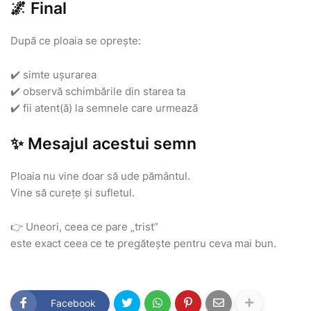
🌌 Final
După ce ploaia se oprește:
✔️ simte ușurarea
✔️ observă schimbările din starea ta
✔️ fii atent(ă) la semnele care urmează
✨ Mesajul acestui semn
Ploaia nu vine doar să ude pământul.
Vine să curețe și sufletul.
👉 Uneori, ceea ce pare „trist”
este exact ceea ce te pregătește pentru ceva mai bun.
Facebook