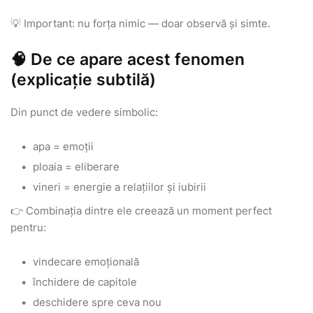
💡 Important: nu forța nimic — doar observă și simte.
🧠 De ce apare acest fenomen
(explicație subtilă)
Din punct de vedere simbolic:
apa = emoții
ploaia = eliberare
vineri = energie a relațiilor și iubirii
👉 Combinația dintre ele creează un moment perfect
pentru:
vindecare emoțională
închidere de capitole
deschidere spre ceva nou