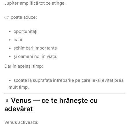
Jupiter amplifică tot ce atinge.
👉 poate aduce:
oportunități
bani
schimbări importante
și oameni noi în viață.
Dar în același timp:
scoate la suprafață întrebările pe care le-ai evitat prea
mult timp.
♀️ Venus — ce te hrănește cu
adevărat
Venus activează: