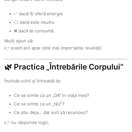
✅ dacă îți oferă energie
⚪ dacă este neutru
❌ dacă te consumă.
Mulți spun că:
👉 exact aici apar cele mai importante revelații.
🌿 Practica „Întrebările Corpului”
Închide ochii și întreabă-te:
Ce se simte ca un „DA” în viața mea?
Ce se simte ca un „NU”?
Ce știu deja… dar evit să recunosc?
👉 nu răspunde logic.