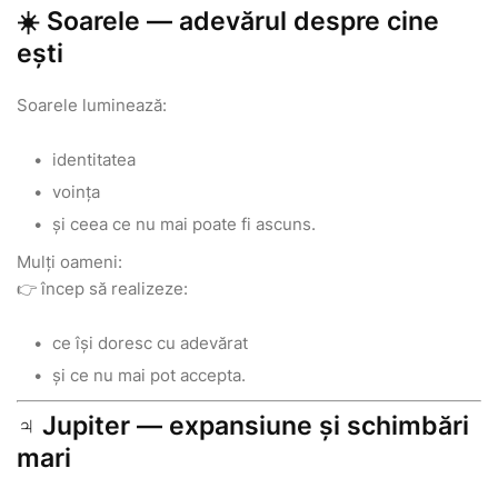
☀️ Soarele — adevărul despre cine
ești
Soarele luminează:
identitatea
voința
și ceea ce nu mai poate fi ascuns.
Mulți oameni:
👉 încep să realizeze:
ce își doresc cu adevărat
și ce nu mai pot accepta.
♃ Jupiter — expansiune și schimbări
mari