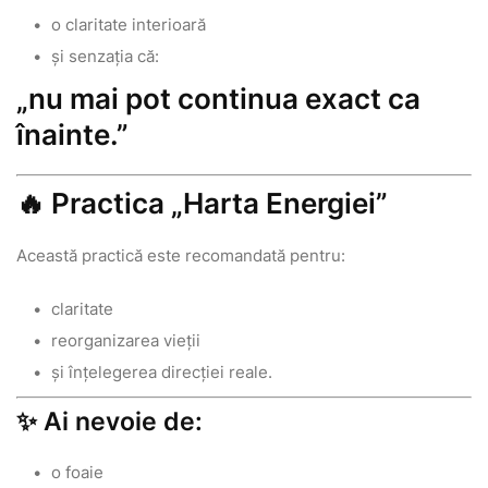
o claritate interioară
și senzația că:
„nu mai pot continua exact ca
înainte.”
🔥 Practica „Harta Energiei”
Această practică este recomandată pentru:
claritate
reorganizarea vieții
și înțelegerea direcției reale.
✨ Ai nevoie de:
o foaie