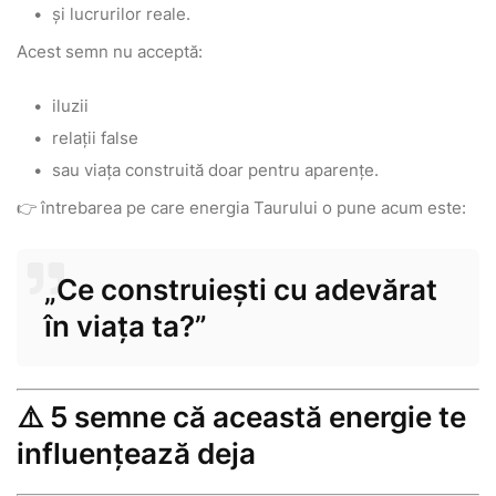
și lucrurilor reale.
Acest semn nu acceptă:
iluzii
relații false
sau viața construită doar pentru aparențe.
👉 întrebarea pe care energia Taurului o pune acum este:
„Ce construiești cu adevărat
în viața ta?”
⚠️ 5 semne că această energie te
influențează deja