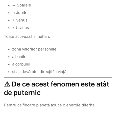
☀️ Soarele
♃ Jupiter
♀️ Venus
⚡ Uranus
Toate activează simultan:
zona valorilor personale
a banilor
a corpului
și a adevăratei direcții în viață.
⚠️ De ce acest fenomen este atât
de puternic
Pentru că fiecare planetă aduce o energie diferită: