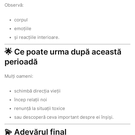
Observă:
corpul
emoțiile
și reacțiile interioare.
🌟 Ce poate urma după această
perioadă
Mulți oameni:
schimbă direcția vieții
încep relații noi
renunță la situații toxice
sau descoperă ceva important despre ei înșiși.
💫 Adevărul final