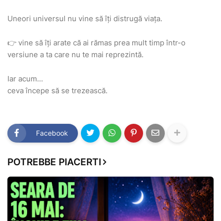
Uneori universul nu vine să îți distrugă viața.
👉 vine să îți arate că ai rămas prea mult timp într-o
versiune a ta care nu te mai reprezintă.
Iar acum…
ceva începe să se trezească.
Facebook
POTREBBE PIACERTI