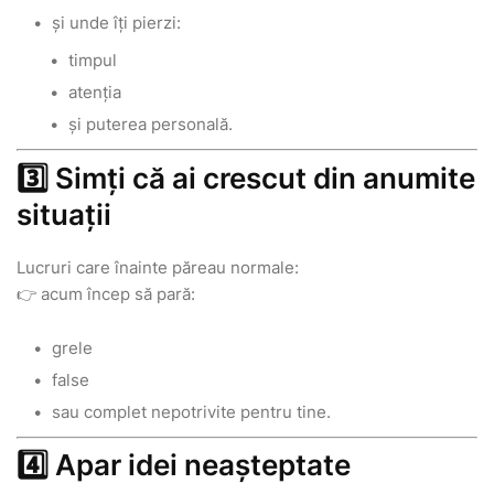
și unde îți pierzi:
timpul
atenția
și puterea personală.
3️⃣ Simți că ai crescut din anumite
situații
Lucruri care înainte păreau normale:
👉 acum încep să pară:
grele
false
sau complet nepotrivite pentru tine.
4️⃣ Apar idei neașteptate