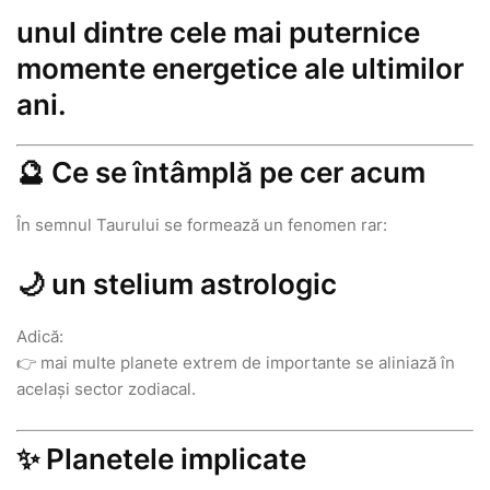
unul dintre cele mai puternice
momente energetice ale ultimilor
ani.
🔮 Ce se întâmplă pe cer acum
În semnul Taurului se formează un fenomen rar:
🌙 un stelium astrologic
Adică:
👉 mai multe planete extrem de importante se aliniază în
același sector zodiacal.
✨ Planetele implicate