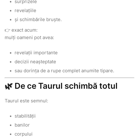
surprizele
revelațiile
și schimbările bruște.
👉 exact acum:
mulți oameni pot avea:
revelații importante
decizii neașteptate
sau dorința de a rupe complet anumite tipare.
🌿 De ce Taurul schimbă totul
Taurul este semnul:
stabilității
banilor
corpului