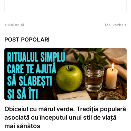
Mai nouă
Mai veche
POST POPOLARI
Obiceiul cu mărul verde. Tradiția populară
asociată cu începutul unui stil de viață
mai sănătos