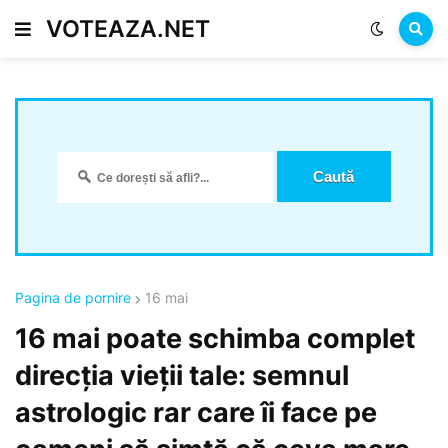
VOTEAZA.NET
Pagina de pornire
16 mai
16 mai poate schimba complet
direcția vieții tale: semnul
astrologic rar care îi face pe