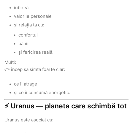
iubirea
valorile personale
și relația ta cu:
confortul
banii
și fericirea reală.
Mulți:
👉 încep să simtă foarte clar:
ce îi atrage
și ce îi consumă energetic.
⚡ Uranus — planeta care schimbă tot
Uranus este asociat cu: