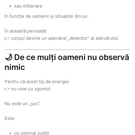
sau eliberare
în funcție de oamenii și situațiile din jur.
În această perioadă:
👉 corpul devine un adevărat „detector” al adevărului.
🌙 De ce mulți oameni nu observă
nimic
Pentru că acest tip de energie:
👉 nu vine cu zgomot.
Nu este un „șoc”.
Este:
un semnal subtil