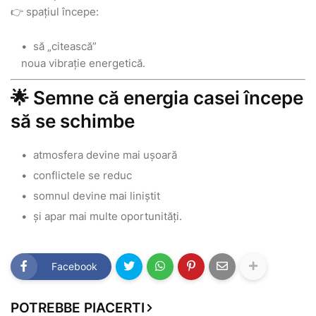
👉 spațiul începe:
să „citească”
noua vibrație energetică.
🌟 Semne că energia casei începe
să se schimbe
atmosfera devine mai ușoară
conflictele se reduc
somnul devine mai liniștit
și apar mai multe oportunități.
Facebook
POTREBBE PIACERTI