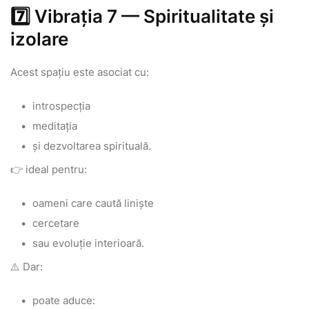
7️⃣ Vibrația 7 — Spiritualitate și
izolare
Acest spațiu este asociat cu:
introspecția
meditația
și dezvoltarea spirituală.
👉 ideal pentru:
oameni care caută liniște
cercetare
sau evoluție interioară.
⚠️ Dar:
poate aduce: