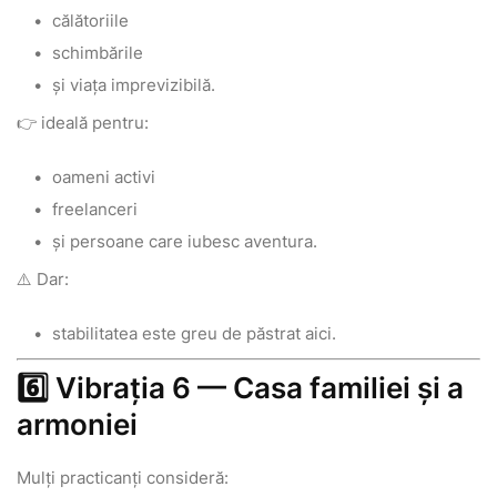
călătoriile
schimbările
și viața imprevizibilă.
👉 ideală pentru:
oameni activi
freelanceri
și persoane care iubesc aventura.
⚠️ Dar:
stabilitatea este greu de păstrat aici.
6️⃣ Vibrația 6 — Casa familiei și a
armoniei
Mulți practicanți consideră: