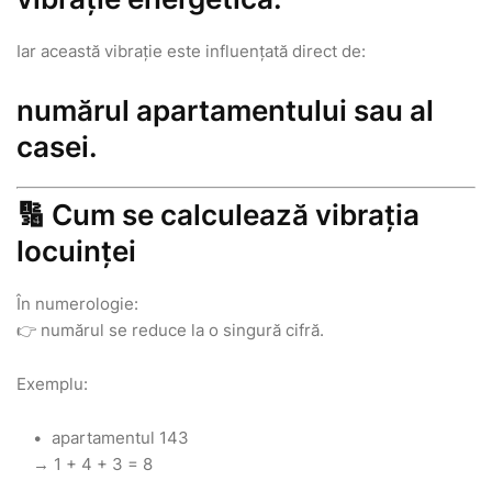
Iar această vibrație este influențată direct de:
numărul apartamentului sau al
casei.
🔢 Cum se calculează vibrația
locuinței
În numerologie:
👉 numărul se reduce la o singură cifră.
Exemplu:
apartamentul 143
→ 1 + 4 + 3 = 8