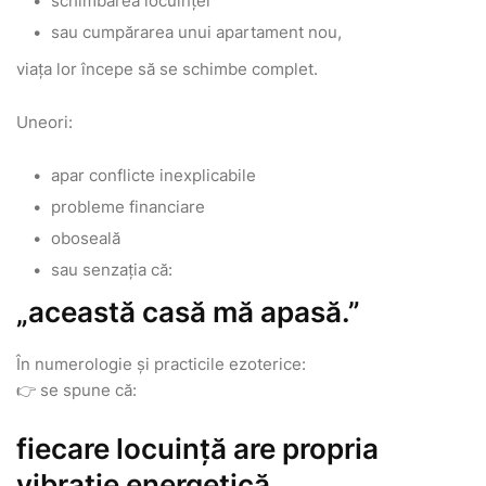
schimbarea locuinței
sau cumpărarea unui apartament nou,
viața lor începe să se schimbe complet.
Uneori:
apar conflicte inexplicabile
probleme financiare
oboseală
sau senzația că:
„această casă mă apasă.”
În numerologie și practicile ezoterice:
👉 se spune că:
fiecare locuință are propria
vibrație energetică.