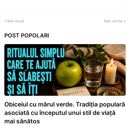
Mai nouă
Mai veche
POST POPOLARI
Obiceiul cu mărul verde. Tradiția populară
asociată cu începutul unui stil de viață
mai sănătos