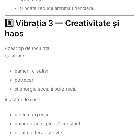
și poate reduce ambiția financiară.
3️⃣ Vibrația 3 — Creativitate și
haos
Acest tip de locuință:
👉 atrage:
oameni creativi
petreceri
și energie socială puternică.
În astfel de case:
ideile curg ușor
oamenii vin și pleacă constant
iar atmosfera este vie.