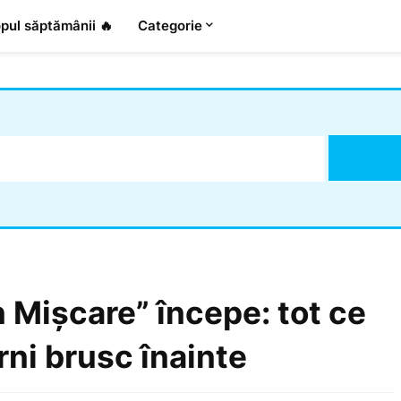
pul săptămânii 🔥
Categorie
n Mișcare” începe: tot ce
rni brusc înainte