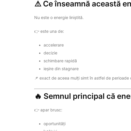
⚠️ Ce înseamnă această en
Nu este o energie liniștită.
👉 este una de:
accelerare
decizie
schimbare rapidă
ieșire din stagnare
📌 exact de aceea mulți simt în astfel de perioade c
🔥 Semnul principal că ene
👉 apar brusc:
oportunități