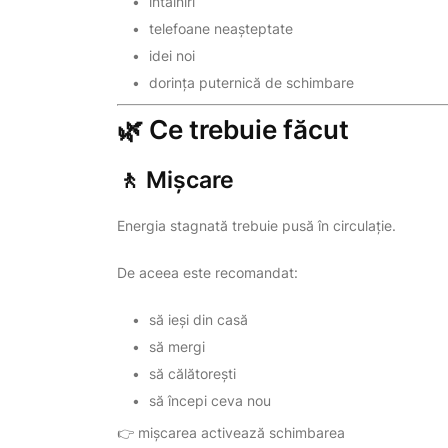
întâlniri
telefoane neașteptate
idei noi
dorința puternică de schimbare
🌿 Ce trebuie făcut
🚶 Mișcare
Energia stagnată trebuie pusă în circulație.
De aceea este recomandat:
să ieși din casă
să mergi
să călătorești
să începi ceva nou
👉 mișcarea activează schimbarea