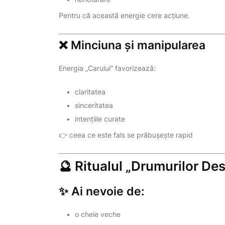
Pentru că această energie cere acțiune.
❌ Minciuna și manipularea
Energia „Carului” favorizează:
claritatea
sinceritatea
intențiile curate
👉 ceea ce este fals se prăbușește rapid
🔮 Ritualul „Drumurilor De
✨ Ai nevoie de:
o cheie veche