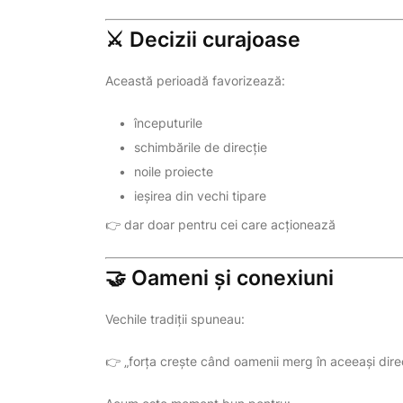
⚔️ Decizii curajoase
Această perioadă favorizează:
începuturile
schimbările de direcție
noile proiecte
ieșirea din vechi tipare
👉 dar doar pentru cei care acționează
🤝 Oameni și conexiuni
Vechile tradiții spuneau:
👉 „forța crește când oamenii merg în aceeași dire