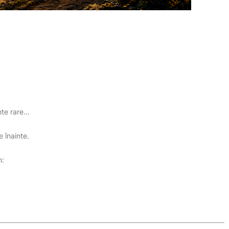
nte rare…
 înainte.
m: