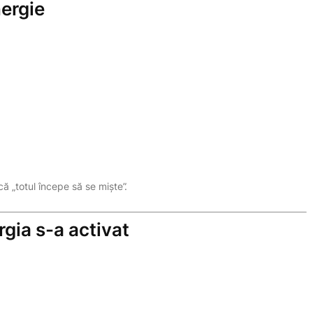
ergie
ă „totul începe să se miște”.
rgia s-a activat