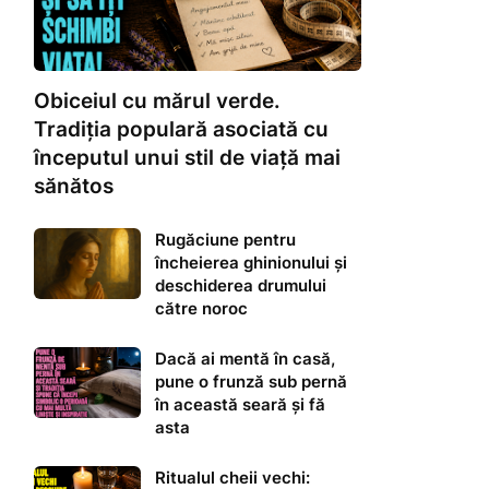
Obiceiul cu mărul verde.
Tradiția populară asociată cu
începutul unui stil de viață mai
sănătos
Rugăciune pentru
încheierea ghinionului și
deschiderea drumului
către noroc
Dacă ai mentă în casă,
pune o frunză sub pernă
în această seară și fă
asta
Ritualul cheii vechi: