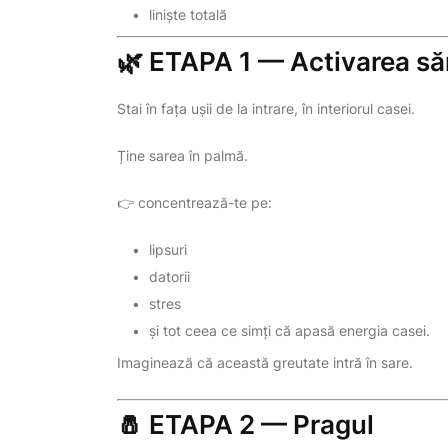
liniște totală
🌿 ETAPA 1 — Activarea săr
Stai în fața ușii de la intrare, în interiorul casei.
Ține sarea în palmă.
👉 concentrează-te pe:
lipsuri
datorii
stres
și tot ceea ce simți că apasă energia casei.
Imaginează că această greutate intră în sare.
🧂 ETAPA 2 — Pragul