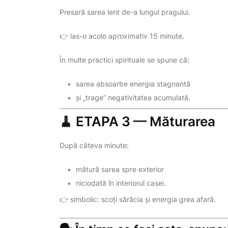
Presară sarea lent de-a lungul pragului.
👉 las-o acolo aproximativ 15 minute.
În multe practici spirituale se spune că:
sarea absoarbe energia stagnantă
și „trage” negativitatea acumulată.
🧹 ETAPA 3 — Măturarea
După câteva minute:
mătură sarea spre exterior
niciodată în interiorul casei.
👉 simbolic: scoți sărăcia și energia grea afară.