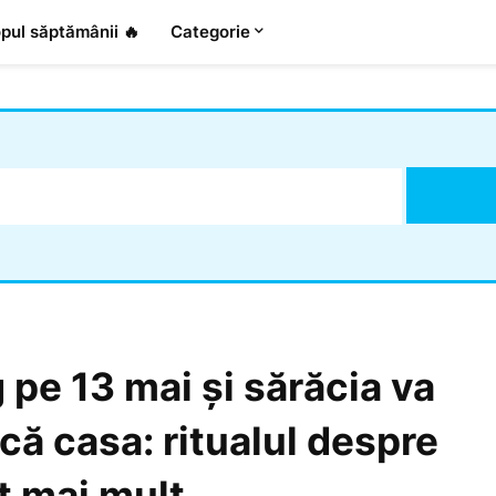
pul săptămânii 🔥
Categorie
 pe 13 mai și sărăcia va
ă casa: ritualul despre
t mai mult