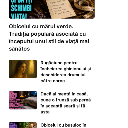
Obiceiul cu mărul verde.
Tradiția populară asociată cu
începutul unui stil de viață mai
sănătos
Rugăciune pentru
încheierea ghinionului și
deschiderea drumului
către noroc
Dacă ai mentă în casă,
pune o frunză sub pernă
în această seară și fă
asta
Obiceiul cu busuioc în