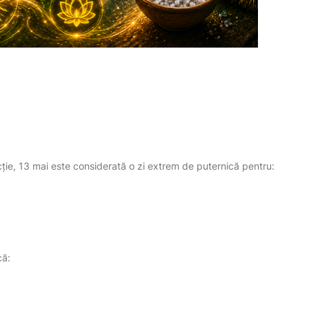
tecție, 13 mai este considerată o zi extrem de puternică pentru:
că: