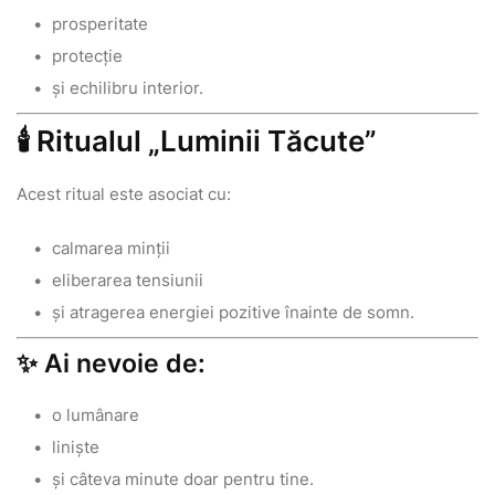
prosperitate
protecție
și echilibru interior.
🕯 Ritualul „Luminii Tăcute”
Acest ritual este asociat cu:
calmarea minții
eliberarea tensiunii
și atragerea energiei pozitive înainte de somn.
✨ Ai nevoie de:
o lumânare
liniște
și câteva minute doar pentru tine.