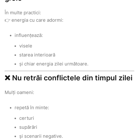
În multe practici:
👉 energia cu care adormi:
influențează:
visele
starea interioară
și chiar energia zilei următoare.
❌ Nu retrăi conflictele din timpul zilei
Mulți oameni:
repetă în minte:
certuri
supărări
și scenarii negative.