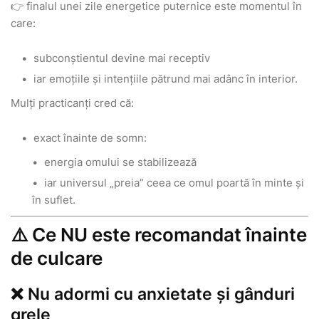
👉 finalul unei zile energetice puternice este momentul în
care:
subconștientul devine mai receptiv
iar emoțiile și intențiile pătrund mai adânc în interior.
Mulți practicanți cred că:
exact înainte de somn:
energia omului se stabilizează
iar universul „preia” ceea ce omul poartă în minte și
în suflet.
⚠️ Ce NU este recomandat înainte
de culcare
❌ Nu adormi cu anxietate și gânduri
grele