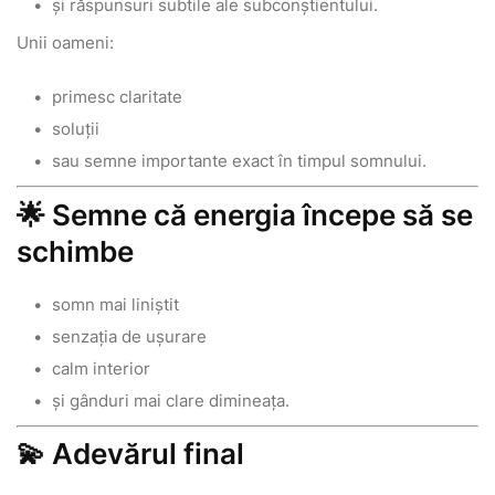
și răspunsuri subtile ale subconștientului.
Unii oameni:
primesc claritate
soluții
sau semne importante exact în timpul somnului.
🌟 Semne că energia începe să se
schimbe
somn mai liniștit
senzația de ușurare
calm interior
și gânduri mai clare dimineața.
💫 Adevărul final