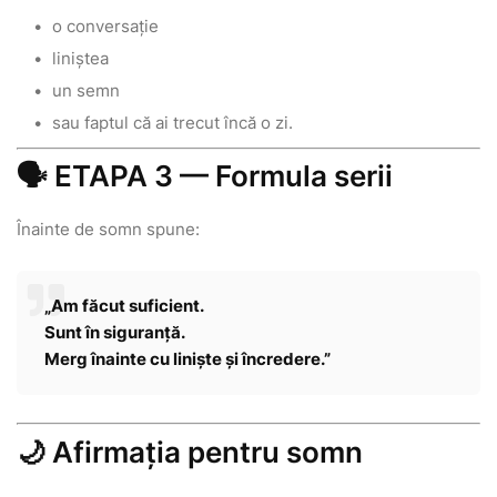
o conversație
liniștea
un semn
sau faptul că ai trecut încă o zi.
🗣 ETAPA 3 — Formula serii
Înainte de somn spune:
„Am făcut suficient.
Sunt în siguranță.
Merg înainte cu liniște și încredere.”
🌙 Afirmația pentru somn