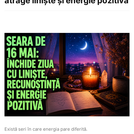
atrage liniște și energie pozitivă
Există seri în care energia pare diferită.