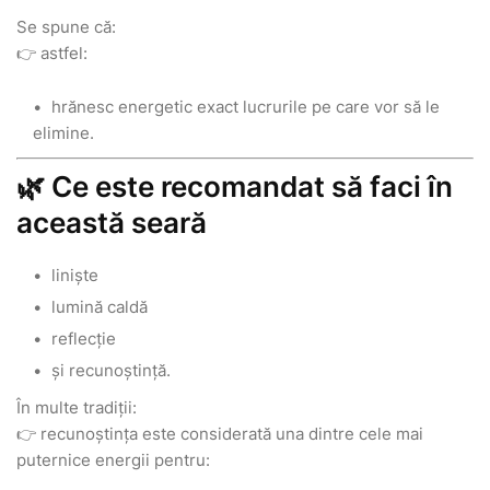
Se spune că:
👉 astfel:
hrănesc energetic exact lucrurile pe care vor să le
elimine.
🌿 Ce este recomandat să faci în
această seară
liniște
lumină caldă
reflecție
și recunoștință.
În multe tradiții:
👉 recunoștința este considerată una dintre cele mai
puternice energii pentru: