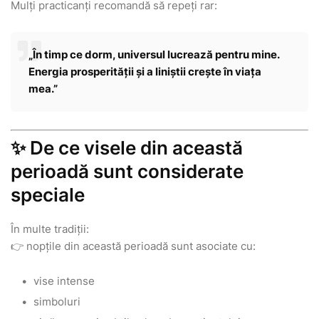
Mulți practicanți recomandă să repeți rar:
„În timp ce dorm, universul lucrează pentru mine.
Energia prosperității și a liniștii crește în viața
mea.”
✨ De ce visele din această
perioadă sunt considerate
speciale
În multe tradiții:
👉 nopțile din această perioadă sunt asociate cu:
vise intense
simboluri