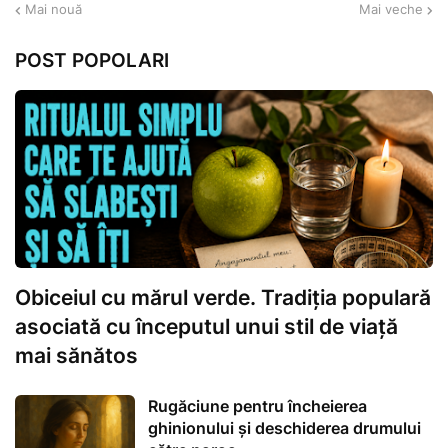
Mai nouă
Mai veche
POST POPOLARI
Obiceiul cu mărul verde. Tradiția populară
asociată cu începutul unui stil de viață
mai sănătos
Rugăciune pentru încheierea
ghinionului și deschiderea drumului