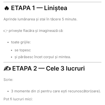
🔥 ETAPA 1 — Liniștea
Aprinde lumânarea și stai în tăcere 5 minute.
👉 privește flacăra și imaginează că:
toate grijile:
se topesc
și părăsesc încet corpul și mintea.
✍️ ETAPA 2 — Cele 3 lucruri
Scrie:
3 momente din zi pentru care ești recunoscător(oare).
Pot fi lucruri mici: