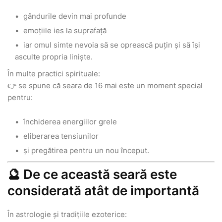
gândurile devin mai profunde
emoțiile ies la suprafață
iar omul simte nevoia să se oprească puțin și să își
asculte propria liniște.
În multe practici spirituale:
👉 se spune că seara de 16 mai este un moment special
pentru:
închiderea energiilor grele
eliberarea tensiunilor
și pregătirea pentru un nou început.
🔮 De ce această seară este
considerată atât de importantă
În astrologie și tradițiile ezoterice: