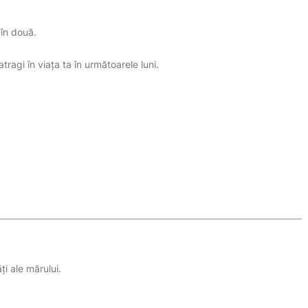
 în două.
atragi în viața ta în următoarele luni.
i ale mărului.