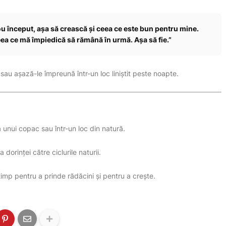
 început, așa să crească și ceea ce este bun pentru mine.
ceea ce mă împiedică să rămână în urmă. Așa să fie.”
sau așază-le împreună într-un loc liniștit peste noapte.
 unui copac sau într-un loc din natură.
 dorinței către ciclurile naturii.
imp pentru a prinde rădăcini și pentru a crește.