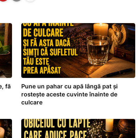
, fă
Pune un pahar cu apă lângă pat și
rostește aceste cuvinte înainte de
culcare