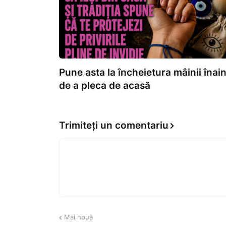
Pune asta la încheietura mâinii înai
de a pleca de acasă
Trimiteți un comentariu
Mai nouă