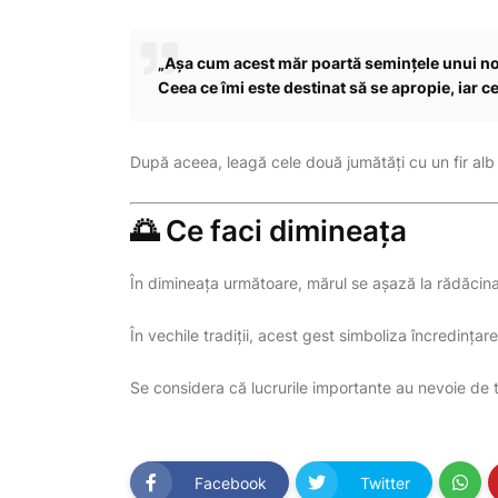
„Așa cum acest măr poartă semințele unui nou
Ceea ce îmi este destinat să se apropie, iar 
După aceea, leagă cele două jumătăți cu un fir alb 
🌅 Ce faci dimineața
În dimineața următoare, mărul se așază la rădăcina
În vechile tradiții, acest gest simboliza încredințarea
Se considera că lucrurile importante au nevoie de t
Facebook
Twitter