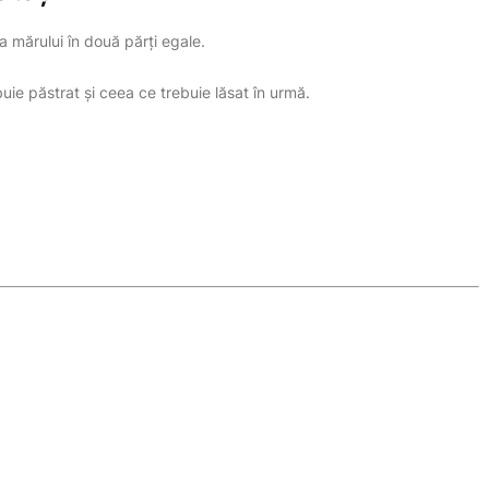
a mărului în două părți egale.
ie păstrat și ceea ce trebuie lăsat în urmă.