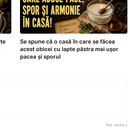
nte
Se spune că o casă în care se făcea
acest obicei cu lapte păstra mai ușor
pacea și sporul
Mai veche