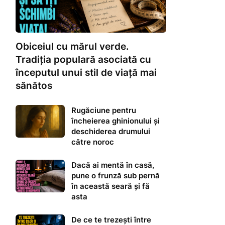
Obiceiul cu mărul verde.
Tradiția populară asociată cu
începutul unui stil de viață mai
sănătos
Rugăciune pentru
încheierea ghinionului și
deschiderea drumului
către noroc
Dacă ai mentă în casă,
pune o frunză sub pernă
în această seară și fă
asta
De ce te trezești între