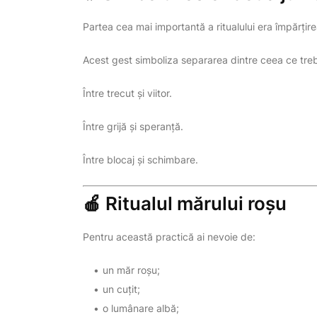
Partea cea mai importantă a ritualului era împărțire
Acest gest simboliza separarea dintre ceea ce trebu
Între trecut și viitor.
Între grijă și speranță.
Între blocaj și schimbare.
🍎 Ritualul mărului roșu
Pentru această practică ai nevoie de:
un măr roșu;
un cuțit;
o lumânare albă;