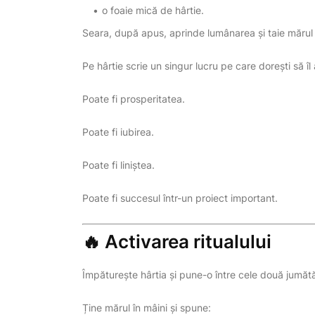
o foaie mică de hârtie.
Seara, după apus, aprinde lumânarea și taie mărul
Pe hârtie scrie un singur lucru pe care dorești să îl 
Poate fi prosperitatea.
Poate fi iubirea.
Poate fi liniștea.
Poate fi succesul într-un proiect important.
🔥 Activarea ritualului
Împăturește hârtia și pune-o între cele două jumătăț
Ține mărul în mâini și spune: