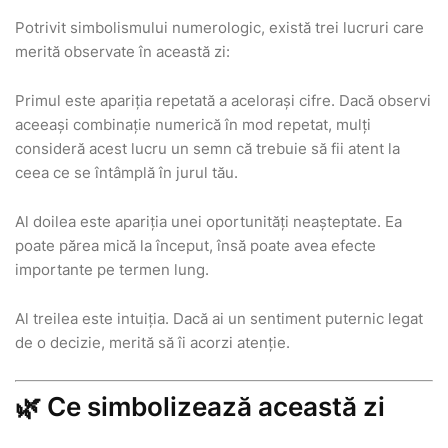
Potrivit simbolismului numerologic, există trei lucruri care
merită observate în această zi:
Primul este apariția repetată a acelorași cifre. Dacă observi
aceeași combinație numerică în mod repetat, mulți
consideră acest lucru un semn că trebuie să fii atent la
ceea ce se întâmplă în jurul tău.
Al doilea este apariția unei oportunități neașteptate. Ea
poate părea mică la început, însă poate avea efecte
importante pe termen lung.
Al treilea este intuiția. Dacă ai un sentiment puternic legat
de o decizie, merită să îi acorzi atenție.
🌿 Ce simbolizează această zi