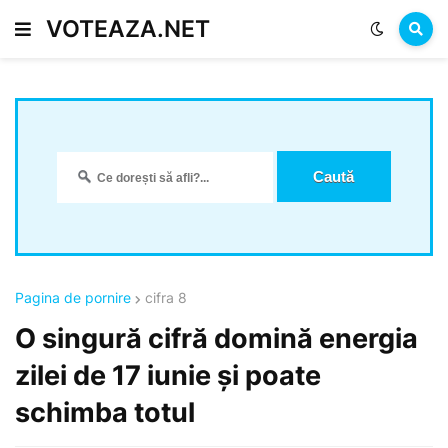
VOTEAZA.NET
Pagina de pornire
cifra 8
O singură cifră domină energia
zilei de 17 iunie și poate
schimba totul