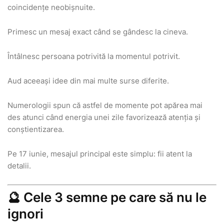
coincidențe neobișnuite.
Primesc un mesaj exact când se gândesc la cineva.
Întâlnesc persoana potrivită la momentul potrivit.
Aud aceeași idee din mai multe surse diferite.
Numerologii spun că astfel de momente pot apărea mai
des atunci când energia unei zile favorizează atenția și
conștientizarea.
Pe 17 iunie, mesajul principal este simplu: fii atent la
detalii.
🔮 Cele 3 semne pe care să nu le
ignori