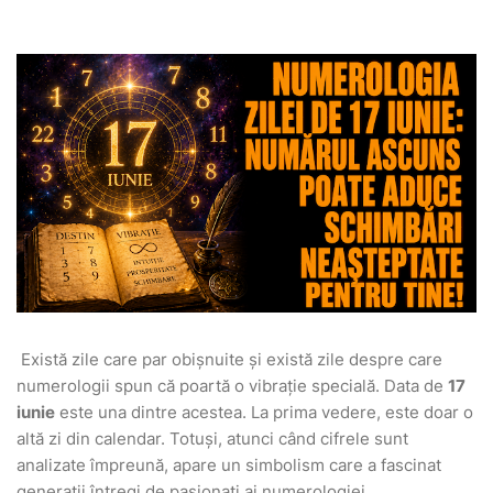
Există zile care par obișnuite și există zile despre care
numerologii spun că poartă o vibrație specială. Data de
17
iunie
este una dintre acestea. La prima vedere, este doar o
altă zi din calendar. Totuși, atunci când cifrele sunt
analizate împreună, apare un simbolism care a fascinat
generații întregi de pasionați ai numerologiei.