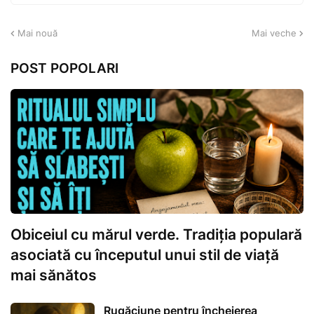
Mai nouă
Mai veche
POST POPOLARI
Obiceiul cu mărul verde. Tradiția populară
asociată cu începutul unui stil de viață
mai sănătos
Rugăciune pentru încheierea