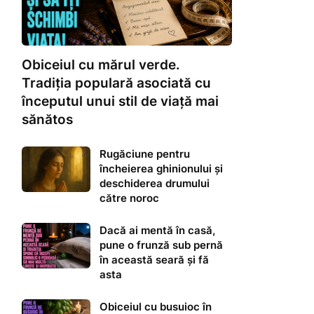
Obiceiul cu mărul verde.
Tradiția populară asociată cu
începutul unui stil de viață mai
sănătos
Rugăciune pentru
încheierea ghinionului și
deschiderea drumului
către noroc
Dacă ai mentă în casă,
pune o frunză sub pernă
în această seară și fă
asta
Obiceiul cu busuioc în