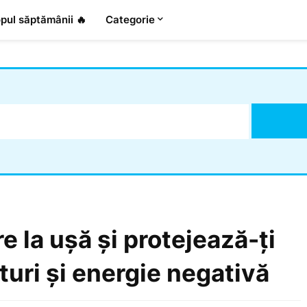
pul săptămânii 🔥
Categorie
e la ușă și protejează-ți
turi și energie negativă