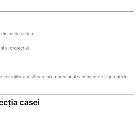
a
 din multe culturi.
și al protecției.
ea energiilor apăsătoare și crearea unui sentiment de siguranță în
ecția casei