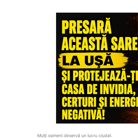
Mulți oameni observă un lucru ciudat.