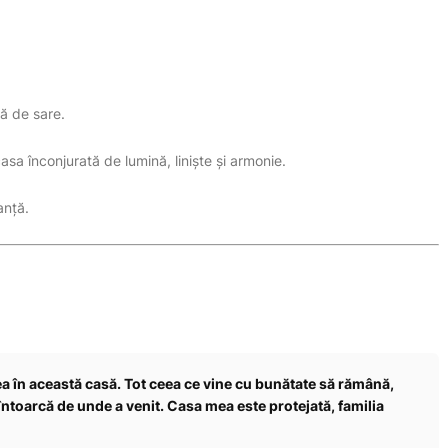
nă de sare.
asa înconjurată de lumină, liniște și armonie.
anță.
ea în această casă. Tot ceea ce vine cu bunătate să rămână,
e întoarcă de unde a venit. Casa mea este protejată, familia