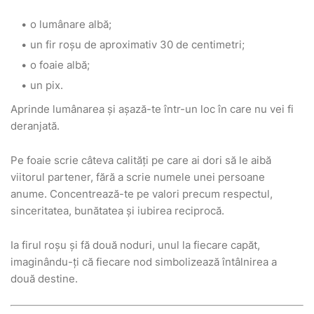
o lumânare albă;
un fir roșu de aproximativ 30 de centimetri;
o foaie albă;
un pix.
Aprinde lumânarea și așază-te într-un loc în care nu vei fi
deranjată.
Pe foaie scrie câteva calități pe care ai dori să le aibă
viitorul partener, fără a scrie numele unei persoane
anume. Concentrează-te pe valori precum respectul,
sinceritatea, bunătatea și iubirea reciprocă.
Ia firul roșu și fă două noduri, unul la fiecare capăt,
imaginându-ți că fiecare nod simbolizează întâlnirea a
două destine.