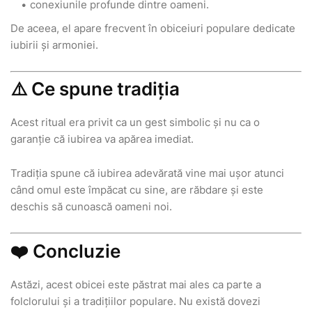
conexiunile profunde dintre oameni.
De aceea, el apare frecvent în obiceiuri populare dedicate
iubirii și armoniei.
⚠️ Ce spune tradiția
Acest ritual era privit ca un gest simbolic și nu ca o
garanție că iubirea va apărea imediat.
Tradiția spune că iubirea adevărată vine mai ușor atunci
când omul este împăcat cu sine, are răbdare și este
deschis să cunoască oameni noi.
❤️ Concluzie
Astăzi, acest obicei este păstrat mai ales ca parte a
folclorului și a tradițiilor populare. Nu există dovezi