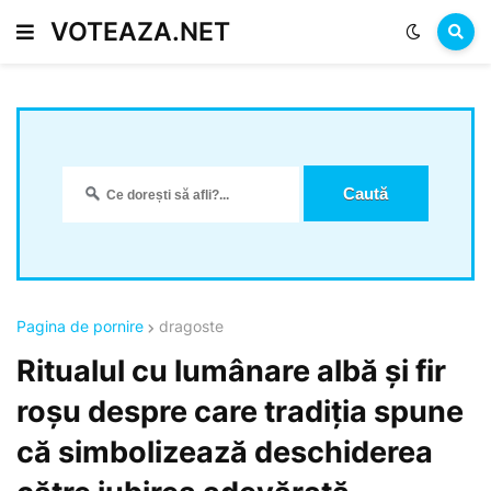
VOTEAZA.NET
Pagina de pornire
dragoste
Ritualul cu lumânare albă și fir
roșu despre care tradiția spune
că simbolizează deschiderea