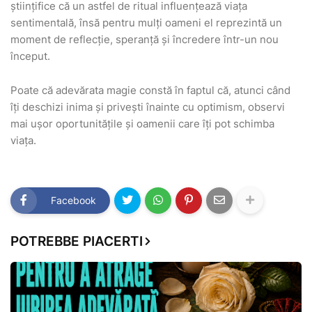
științifice că un astfel de ritual influențează viața
sentimentală, însă pentru mulți oameni el reprezintă un
moment de reflecție, speranță și încredere într-un nou
început.
Poate că adevărata magie constă în faptul că, atunci când
îți deschizi inima și privești înainte cu optimism, observi
mai ușor oportunitățile și oamenii care îți pot schimba
viața.
Facebook
POTREBBE PIACERTI