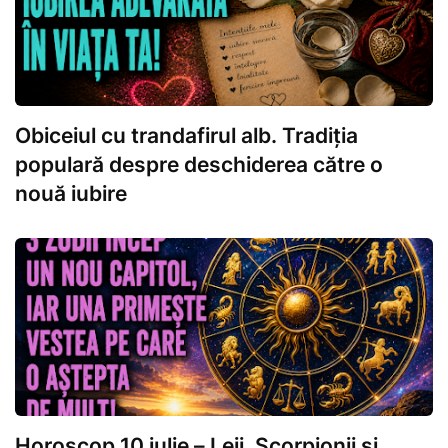
Obiceiul cu trandafirul alb. Tradiția
populară despre deschiderea către o
nouă iubire
Horoscop 10 iulie – Leii, Scorpionii și