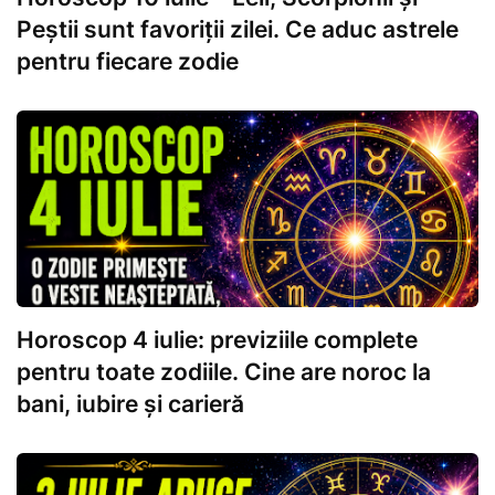
Peștii sunt favoriții zilei. Ce aduc astrele
pentru fiecare zodie
Horoscop 4 iulie: previziile complete
pentru toate zodiile. Cine are noroc la
bani, iubire și carieră