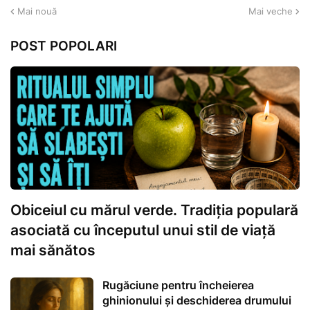
Mai nouă
Mai veche
POST POPOLARI
Obiceiul cu mărul verde. Tradiția populară
asociată cu începutul unui stil de viață
mai sănătos
Rugăciune pentru încheierea
ghinionului și deschiderea drumului