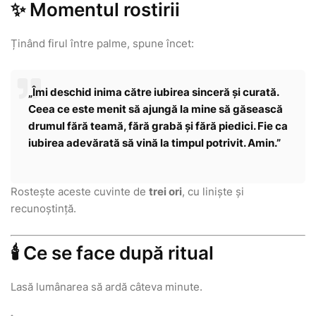
✨ Momentul rostirii
Ținând firul între palme, spune încet:
„Îmi deschid inima către iubirea sinceră și curată.
Ceea ce este menit să ajungă la mine să găsească
drumul fără teamă, fără grabă și fără piedici. Fie ca
iubirea adevărată să vină la timpul potrivit. Amin.”
Rostește aceste cuvinte de
trei ori
, cu liniște și
recunoștință.
🕯️ Ce se face după ritual
Lasă lumânarea să ardă câteva minute.