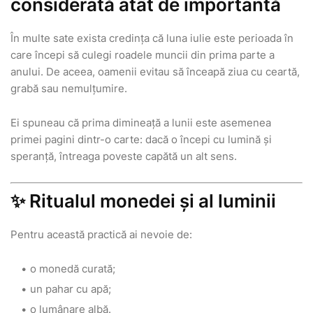
considerată atât de importantă
În multe sate exista credința că luna iulie este perioada în
care începi să culegi roadele muncii din prima parte a
anului. De aceea, oamenii evitau să înceapă ziua cu ceartă,
grabă sau nemulțumire.
Ei spuneau că prima dimineață a lunii este asemenea
primei pagini dintr-o carte: dacă o începi cu lumină și
speranță, întreaga poveste capătă un alt sens.
✨ Ritualul monedei și al luminii
Pentru această practică ai nevoie de:
o monedă curată;
un pahar cu apă;
o lumânare albă.