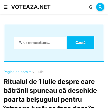
VOTEAZA.NET
Pagina de pornire
1 iulie
Ritualul de 1 iulie despre care
bătrânii spuneau că deschide
poarta belșugului pentru