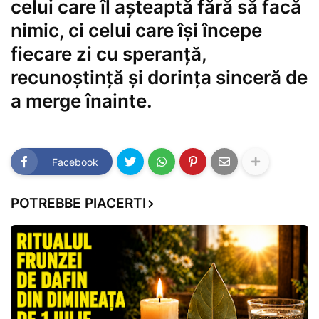
celui care îl așteaptă fără să facă
nimic, ci celui care își începe
fiecare zi cu speranță,
recunoștință și dorința sinceră de
a merge înainte.
Facebook
POTREBBE PIACERTI