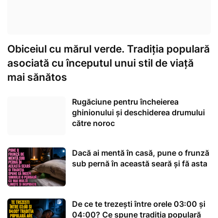
Obiceiul cu mărul verde. Tradiția populară
asociată cu începutul unui stil de viață
mai sănătos
Rugăciune pentru încheierea
ghinionului și deschiderea drumului
către noroc
Dacă ai mentă în casă, pune o frunză
sub pernă în această seară și fă asta
De ce te trezești între orele 03:00 și
04:00? Ce spune tradiția populară