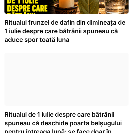
Ritualul frunzei de dafin din dimineața de
1 iulie despre care bătrânii spuneau că
aduce spor toată luna
Ritualul de 1 iulie despre care bătrânii
spuneau că deschide poarta belșugului
pentru întreaga lună: se face doar în