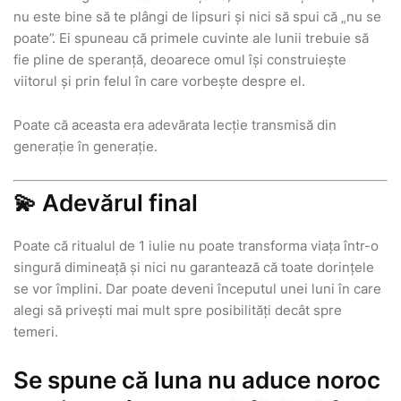
nu este bine să te plângi de lipsuri și nici să spui că „nu se
poate”. Ei spuneau că primele cuvinte ale lunii trebuie să
fie pline de speranță, deoarece omul își construiește
viitorul și prin felul în care vorbește despre el.
Poate că aceasta era adevărata lecție transmisă din
generație în generație.
💫 Adevărul final
Poate că ritualul de 1 iulie nu poate transforma viața într-o
singură dimineață și nici nu garantează că toate dorințele
se vor împlini. Dar poate deveni începutul unei luni în care
alegi să privești mai mult spre posibilități decât spre
temeri.
Se spune că luna nu aduce noroc