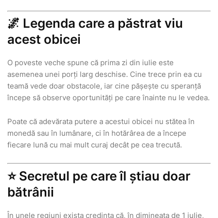
🌌 Legenda care a păstrat viu
acest obicei
O poveste veche spune că prima zi din iulie este
asemenea unei porți larg deschise. Cine trece prin ea cu
teamă vede doar obstacole, iar cine pășește cu speranță
începe să observe oportunități pe care înainte nu le vedea.
Poate că adevărata putere a acestui obicei nu stătea în
monedă sau în lumânare, ci în hotărârea de a începe
fiecare lună cu mai mult curaj decât pe cea trecută.
⭐ Secretul pe care îl știau doar
bătrânii
În unele regiuni exista credința că, în dimineața de 1 iulie,