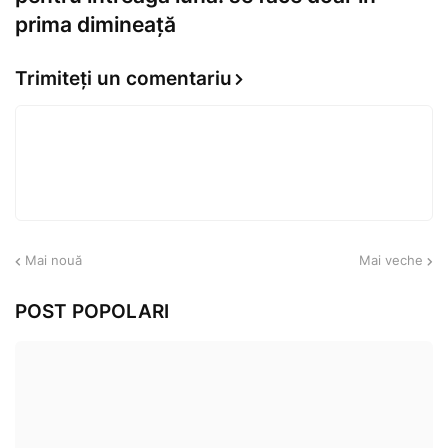
prima dimineață
Trimiteți un comentariu
Mai nouă
Mai veche
POST POPOLARI