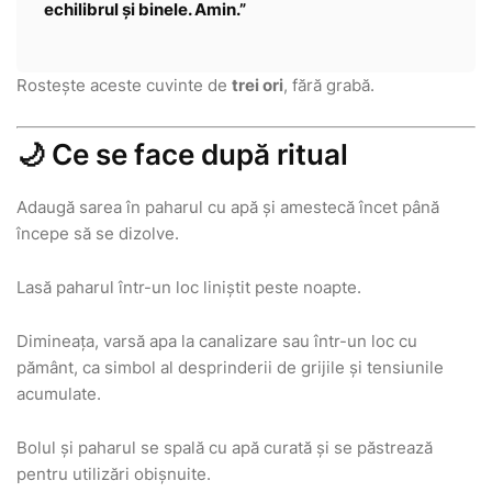
echilibrul și binele. Amin.”
Rostește aceste cuvinte de
trei ori
, fără grabă.
🌙 Ce se face după ritual
Adaugă sarea în paharul cu apă și amestecă încet până
începe să se dizolve.
Lasă paharul într-un loc liniștit peste noapte.
Dimineața, varsă apa la canalizare sau într-un loc cu
pământ, ca simbol al desprinderii de grijile și tensiunile
acumulate.
Bolul și paharul se spală cu apă curată și se păstrează
pentru utilizări obișnuite.