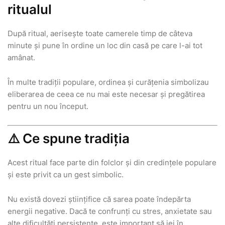
ritualul
După ritual, aerisește toate camerele timp de câteva
minute și pune în ordine un loc din casă pe care l-ai tot
amânat.
În multe tradiții populare, ordinea și curățenia simbolizau
eliberarea de ceea ce nu mai este necesar și pregătirea
pentru un nou început.
⚠️ Ce spune tradiția
Acest ritual face parte din folclor și din credințele populare
și este privit ca un gest simbolic.
Nu există dovezi științifice că sarea poate îndepărta
energii negative. Dacă te confrunți cu stres, anxietate sau
alte dificultăți persistente, este important să iei în