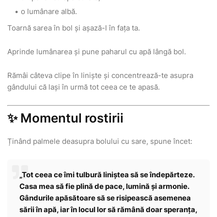
o lumânare albă.
Toarnă sarea în bol și așază-l în fața ta.
Aprinde lumânarea și pune paharul cu apă lângă bol.
Rămâi câteva clipe în liniște și concentrează-te asupra
gândului că lași în urmă tot ceea ce te apasă.
✨ Momentul rostirii
Ținând palmele deasupra bolului cu sare, spune încet:
„Tot ceea ce îmi tulbură liniștea să se îndepărteze.
Casa mea să fie plină de pace, lumină și armonie.
Gândurile apăsătoare să se risipească asemenea
sării în apă, iar în locul lor să rămână doar speranța,