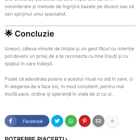
considerare și metode de îngrijire bazate pe dovezi sau să
ceri sprijinul unui specialist.
🌟 Concluzie
Uneori, câteva minute de liniște și un gest făcut cu intenție
pot deveni un prilej de a te reconecta cu tine însuți și cu
spațiul în care trăiești.
Poate că adevărata putere a acestui ritual nu stă în sare, ci
în alegerea de a face loc, în mod conștient, pentru mai
multă pace, ordine și speranță în viața de zi cu zi.
Facebook
POTREBBE PIACERTI