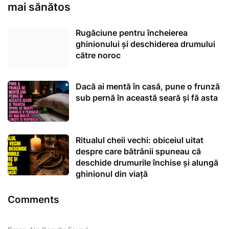
mai sănătos
Rugăciune pentru încheierea
ghinionului și deschiderea drumului
către noroc
Dacă ai mentă în casă, pune o frunză
sub pernă în această seară și fă asta
Ritualul cheii vechi: obiceiul uitat
despre care bătrânii spuneau că
deschide drumurile închise și alungă
ghinionul din viață
Comments