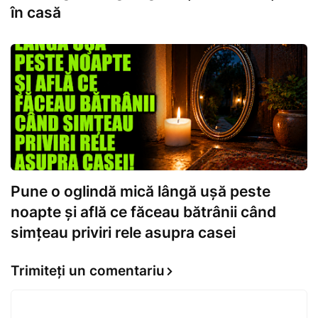
în casă
Pune o oglindă mică lângă ușă peste
noapte și află ce făceau bătrânii când
simțeau priviri rele asupra casei
Trimiteți un comentariu