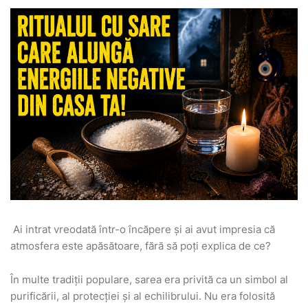
Ai intrat vreodată într-o încăpere și ai avut impresia că
atmosfera este apăsătoare, fără să poți explica de ce?
În multe tradiții populare, sarea era privită ca un simbol al
purificării, al protecției și al echilibrului. Nu era folosită