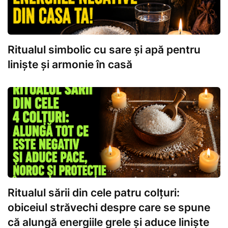
Ritualul simbolic cu sare și apă pentru
liniște și armonie în casă
Ritualul sării din cele patru colțuri:
obiceiul străvechi despre care se spune
că alungă energiile grele și aduce liniște