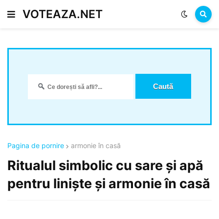
VOTEAZA.NET
Pagina de pornire
armonie în casă
Ritualul simbolic cu sare și apă
pentru liniște și armonie în casă