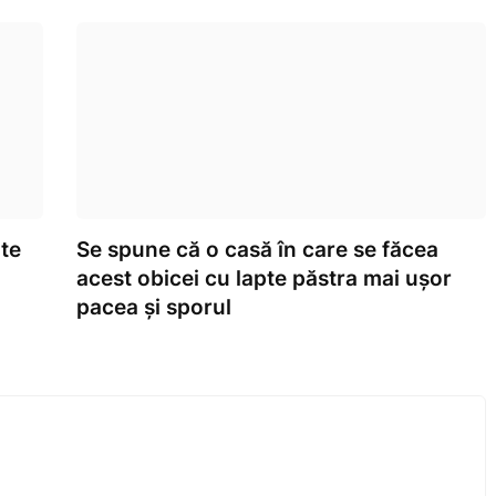
nte
Se spune că o casă în care se făcea
acest obicei cu lapte păstra mai ușor
pacea și sporul