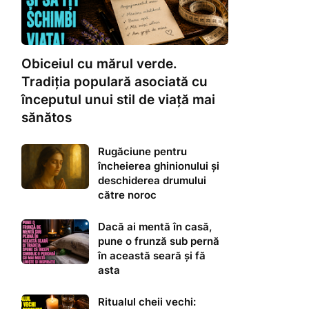
Obiceiul cu mărul verde.
Tradiția populară asociată cu
începutul unui stil de viață mai
sănătos
Rugăciune pentru
încheierea ghinionului și
deschiderea drumului
către noroc
Dacă ai mentă în casă,
pune o frunză sub pernă
în această seară și fă
asta
Ritualul cheii vechi: