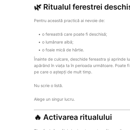
🌿 Ritualul ferestrei deschi
Pentru această practică ai nevoie de:
o fereastră care poate fi deschisă;
o lumânare albă;
o foaie mică de hârtie.
Înainte de culcare, deschide fereastra și aprinde lu
apărând în viața ta în perioada următoare. Poate fi
pe care o aștepți de mult timp.
Nu scrie o listă.
Alege un singur lucru.
🔥 Activarea ritualului