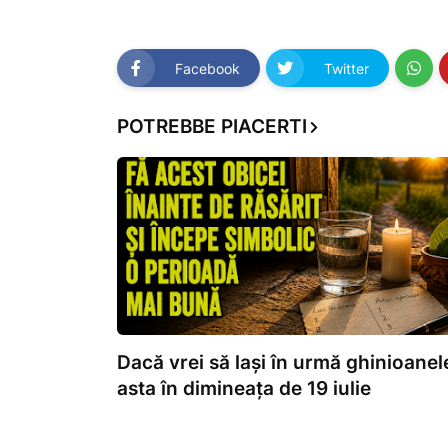
Facebook
Twitter
POTREBBE PIACERTI
Dacă vrei să lași în urmă ghinioanele
asta în dimineața de 19 iulie