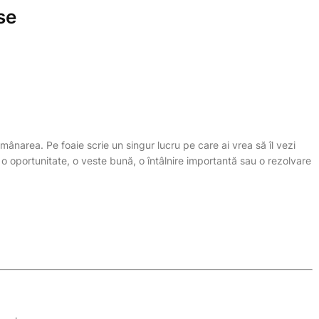
se
mânarea. Pe foaie scrie un singur lucru pe care ai vrea să îl vezi
 o oportunitate, o veste bună, o întâlnire importantă sau o rezolvare