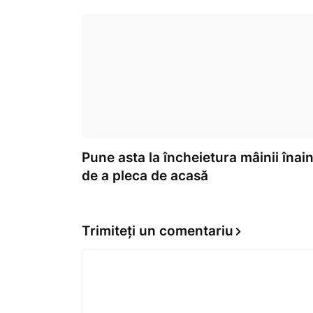
Pune asta la încheietura mâinii înai
de a pleca de acasă
Trimiteți un comentariu