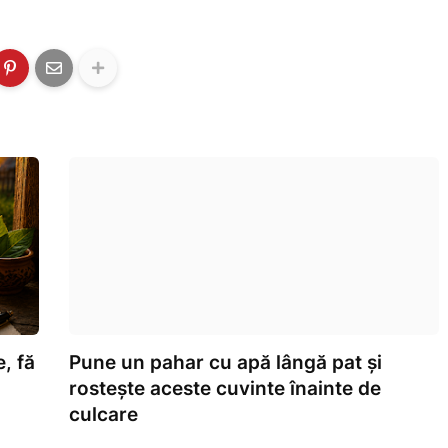
, fă
Pune un pahar cu apă lângă pat și
rostește aceste cuvinte înainte de
culcare