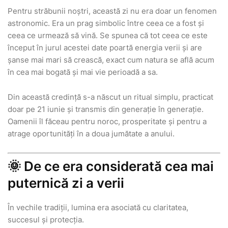
Pentru străbunii noștri, această zi nu era doar un fenomen
astronomic. Era un prag simbolic între ceea ce a fost și
ceea ce urmează să vină. Se spunea că tot ceea ce este
început în jurul acestei date poartă energia verii și are
șanse mai mari să crească, exact cum natura se află acum
în cea mai bogată și mai vie perioadă a sa.
Din această credință s-a născut un ritual simplu, practicat
doar pe 21 iunie și transmis din generație în generație.
Oamenii îl făceau pentru noroc, prosperitate și pentru a
atrage oportunități în a doua jumătate a anului.
🌞 De ce era considerată cea mai
puternică zi a verii
În vechile tradiții, lumina era asociată cu claritatea,
succesul și protecția.