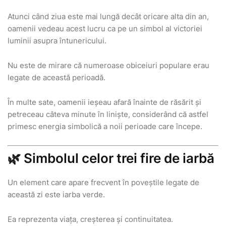
Atunci când ziua este mai lungă decât oricare alta din an,
oamenii vedeau acest lucru ca pe un simbol al victoriei
luminii asupra întunericului.
Nu este de mirare că numeroase obiceiuri populare erau
legate de această perioadă.
În multe sate, oamenii ieșeau afară înainte de răsărit și
petreceau câteva minute în liniște, considerând că astfel
primesc energia simbolică a noii perioade care începe.
🌿 Simbolul celor trei fire de iarbă
Un element care apare frecvent în poveștile legate de
această zi este iarba verde.
Ea reprezenta viața, creșterea și continuitatea.