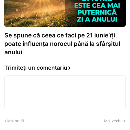
Se spune că ceea ce faci pe 21 iunie îți
poate influența norocul până la sfârșitul
anului
Trimiteți un comentariu
Mai nouă
Mai veche