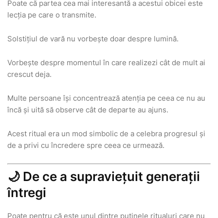
Poate că partea cea mai interesantă a acestui obicei este
lecția pe care o transmite.
Solstițiul de vară nu vorbește doar despre lumină.
Vorbește despre momentul în care realizezi cât de mult ai
crescut deja.
Multe persoane își concentrează atenția pe ceea ce nu au
încă și uită să observe cât de departe au ajuns.
Acest ritual era un mod simbolic de a celebra progresul și
de a privi cu încredere spre ceea ce urmează.
🌙 De ce a supraviețuit generații
întregi
Poate pentru că este unul dintre puținele ritualuri care nu