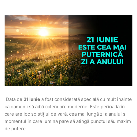
Data de
21 iunie
a fost considerată specială cu mult înainte
ca oamenii să aibă calendare moderne. Este perioada în
care are loc solstițiul de vară, cea mai lungă zi a anului și
momentul în care lumina pare să atingă punctul său maxim
de putere.