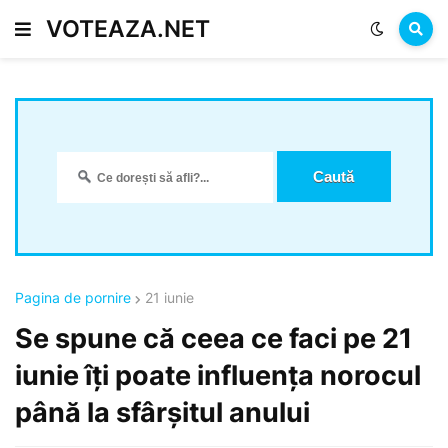
VOTEAZA.NET
Pagina de pornire
21 iunie
Se spune că ceea ce faci pe 21
iunie îți poate influența norocul
până la sfârșitul anului