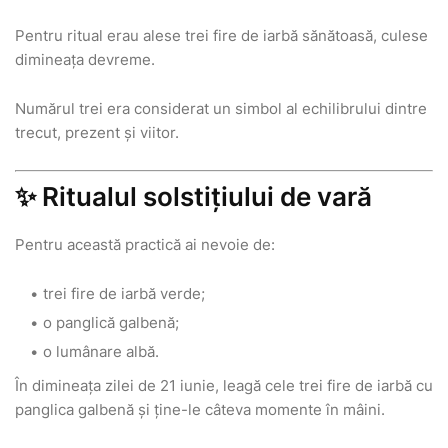
Pentru ritual erau alese trei fire de iarbă sănătoasă, culese
dimineața devreme.
Numărul trei era considerat un simbol al echilibrului dintre
trecut, prezent și viitor.
✨ Ritualul solstițiului de vară
Pentru această practică ai nevoie de:
trei fire de iarbă verde;
o panglică galbenă;
o lumânare albă.
În dimineața zilei de 21 iunie, leagă cele trei fire de iarbă cu
panglica galbenă și ține-le câteva momente în mâini.