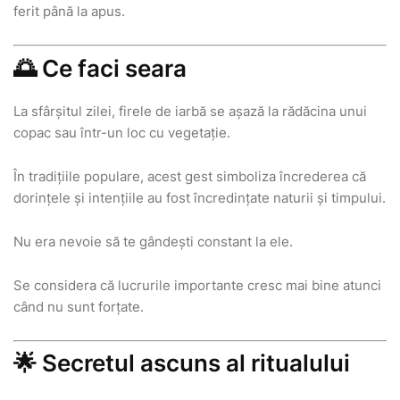
ferit până la apus.
🌅 Ce faci seara
La sfârșitul zilei, firele de iarbă se așază la rădăcina unui
copac sau într-un loc cu vegetație.
În tradițiile populare, acest gest simboliza încrederea că
dorințele și intențiile au fost încredințate naturii și timpului.
Nu era nevoie să te gândești constant la ele.
Se considera că lucrurile importante cresc mai bine atunci
când nu sunt forțate.
🌟 Secretul ascuns al ritualului