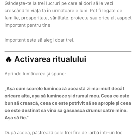
Gândește-te la trei lucruri pe care ai dori să le vezi
crescând în viața ta în următoarele luni. Pot fi legate de
familie, prosperitate, sănătate, proiecte sau orice alt aspect
important pentru tine.
Important este să alegi doar trei.
🔥 Activarea ritualului
Aprinde lumânarea și spune:
„Așa cum soarele luminează această zi mai mult decât
oricare alta, așa să lumineze și drumul meu. Ceea ce este
bun să crească, ceea ce este potrivit să se apropie și ceea
ce este destinat să vină să găsească drumul către mine.
Așa să fie.”
După aceea, păstrează cele trei fire de iarbă într-un loc